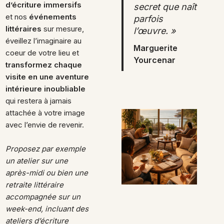
d’écriture immersifs
secret que naît
et nos
événements
parfois
littéraires
sur mesure,
l’œuvre. »
éveillez l’imaginaire au
Marguerite
coeur de votre lieu et
Yourcenar
transformez chaque
visite en une aventure
intérieure inoubliable
qui restera à jamais
attachée à votre image
avec l’envie de revenir.
Proposez par exemple
un atelier sur une
après-midi ou bien une
retraite littéraire
accompagnée sur un
week-end, incluant des
ateliers d’écriture