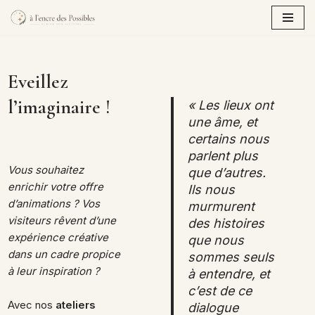
Aller
au
contenu
Eveillez
l’imaginaire !
« Les lieux ont
une âme, et
certains nous
parlent plus
Vous souhaitez
que d’autres.
enrichir votre offre
Ils nous
d’animations ? Vos
murmurent
visiteurs rêvent d’une
des histoires
expérience créative
que nous
dans un cadre propice
sommes seuls
à leur inspiration ?
à entendre, et
c’est de ce
Avec nos
ateliers
dialogue