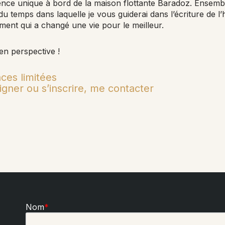
ence unique à bord de la maison flottante Baradoz. Ensem
 temps dans laquelle je vous guiderai dans l’écriture de l’h
ement qui a changé une vie pour le meilleur.
n perspective !
ces limitées
gner ou s’inscrire, me contacter
Nom
*