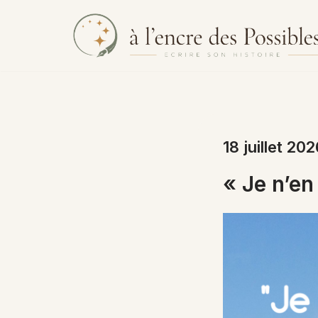
Aller
au
contenu
18 juillet 202
« Je n’en