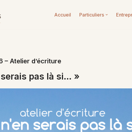
Accueil
Particuliers
Entrep
6 – Atelier d’écriture
 serais pas là si… »