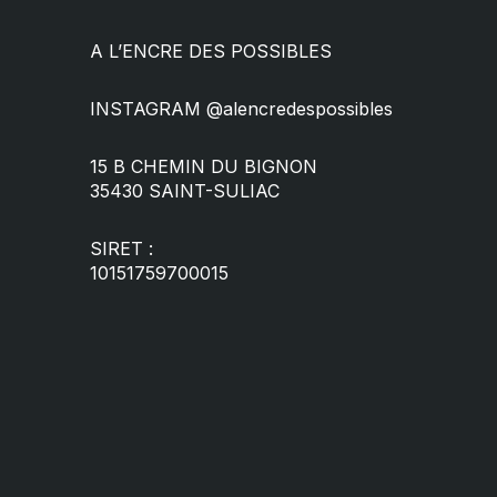
A L’ENCRE DES POSSIBLES
INSTAGRAM @alencredespossibles
15 B CHEMIN DU BIGNON
35430 SAINT-SULIAC
SIRET :
10151759700015