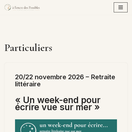
Aller
au
contenu
Particuliers
20/22 novembre 2026 – Retraite
littéraire
« Un week-end pour
écrire
vue sur mer
»