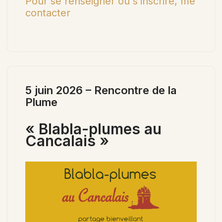
Pour se renseigner ou s’inscrire, me
contacter
5 juin 2026 – Rencontre de la
Plume
« Blabla-plumes au
Cancalais »