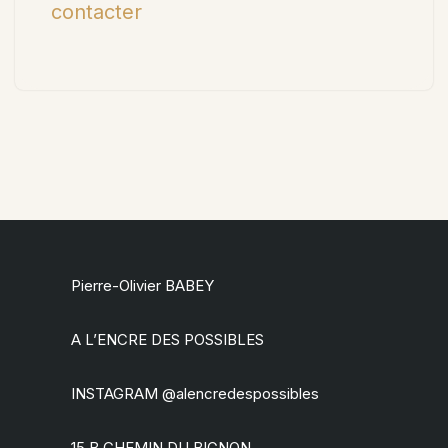
contacter
Pierre-Olivier BABEY
A L’ENCRE DES POSSIBLES
INSTAGRAM @alencredespossibles
15 B CHEMIN DU BIGNON