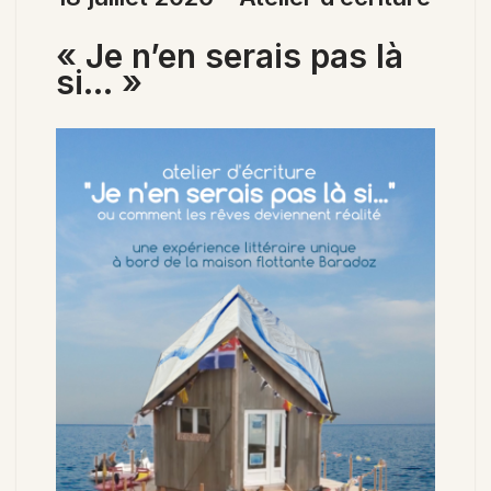
« Je n’en serais pas là
si… »